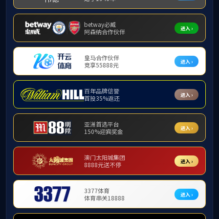
员工动态
外语科研信息
科研立项及成果
科研立项及成果
2017-04-20
DB电竞官网2014-2015学年科研成果
2014-09-01
DB电竞官网2013-2014学年科研成果
2013-09-01
DB电竞官网2012-2013学年科研成果
2012-09-01
DB电竞官网2011-2012学年科研成果
2011-09-01