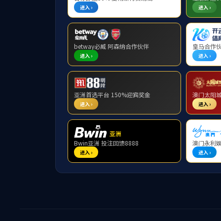
员工联络
员工名录
专科生
员工联络
DB电竞官网怎么进入
DB电竞官网怎么注册
员工风采
员工基金