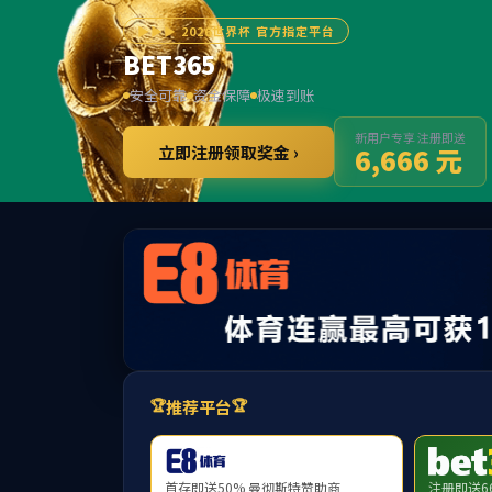
-海大官网
-DB电竞官网
员工
员工会
员工联络