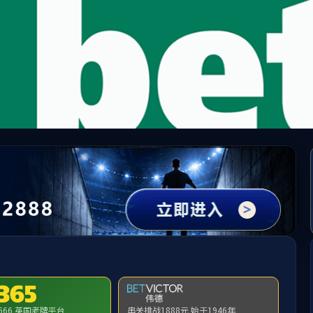
DB电竞(DBGame)官方网站
DB电竞官网学术委员会（教