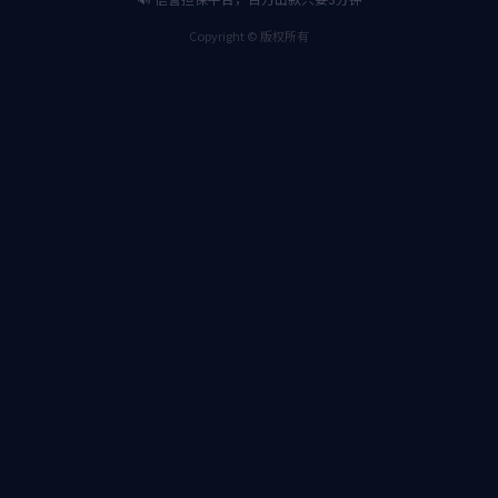
化平台
研究生管理平台
实习基地
人