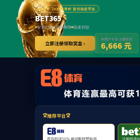
-海大官网
-网上服务大厅
DB电竞官网怎么注
册
当前位置:
首页
人才培养
DB电竞官网怎么注册
正文