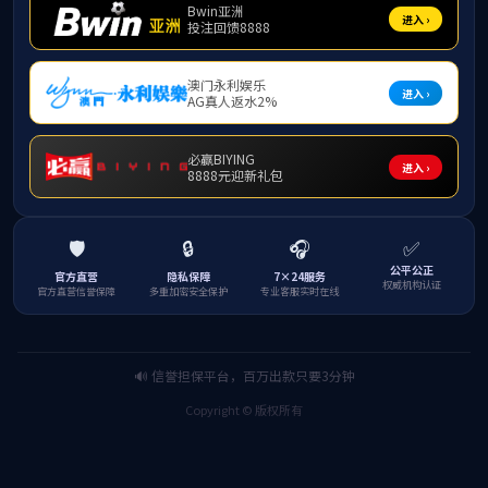
第 1 页