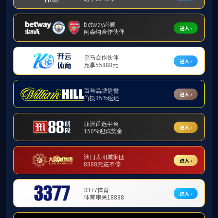
册
当前位置:
首页
人才培养
DB电竞官网怎么注册
正文
DB电竞官网2024年研究生学业奖学金评选结
果公示
日期：
2024.09.13
DB电竞官网入口
DB电竞官网
2024年研究生学
业奖学金评选
结果公示
各班级、各同学：
本着公平、公正、公开的原则，经员工本人申请，学院
审核，
公司研究生学业奖学金评定工作
小组评议
，
现对
202
4
年
研究生学业奖学金评选结果进行公示（详见附件）。
公示期为
202
4
年
9
月
13
日
—202
4
年
9
月
20
日。