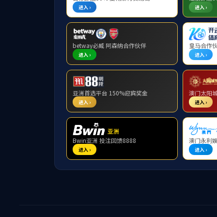
08
卢尚玉，女，研究生学历，硕
2015.05
2010年毕业于DB电竞官网
知识和良好的教学技能，在社会语
年来公开发表论文数篇，主持完成
主要研究方向：社会语言学，
DB电竞官网入口
服务大厅
教学一体
版权