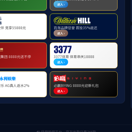
士学位，讲师；现为DB电竞官网教师。
入口外国语言学和应用语言学专业，主要从事《综合英语》，《英语语法》
言学、跨文化交际和商务英语方面有较深入的研究，积累了较为丰富的教
一项科研项目，在研项目一项。
跨文化交际，商务英语
化平台
研究生管理平台
实习基地
人
所有 © DB电竞(DBGame)官方网站
综合办公室: 0898-6616