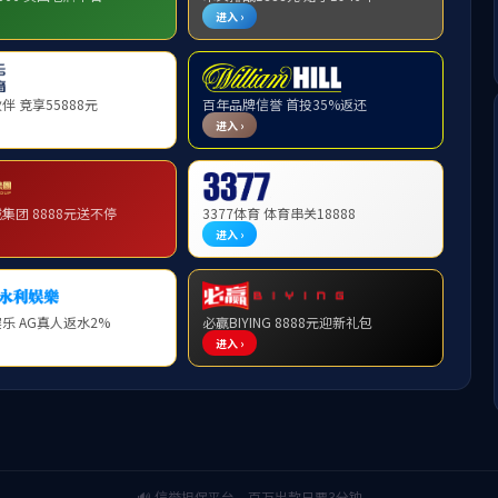
任大学英语部教研室副主任、教工党支部书记等职务，获2012年DB电竞官
学英语”、“中国文化概论”、“英语习语与文化”等英文课程，积累了较丰富
员工普遍好评。近五年（2014-2018年）在核心期刊公开发表论文4篇
展。
化平台
研究生管理平台
实习基地
人
所有 © DB电竞(DBGame)官方网站
综合办公室: 0898-6616
址：海南省海口市人民大道58号DB电竞官网入口
招生咨询电话: 0898—6