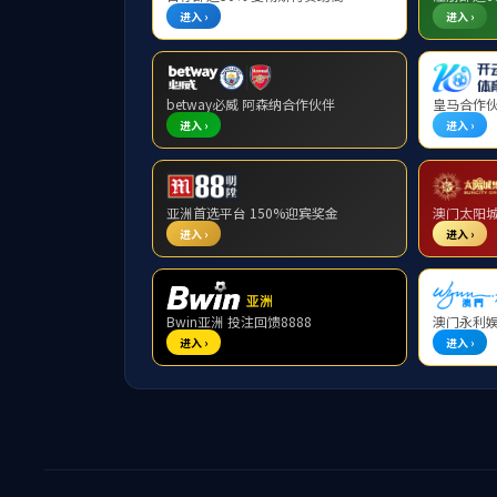
11
朱琼莉，女，硕士，副教授，曾
2018.04
2002年入职至今，主要讲授“大
教学、混合教学等教学模式和手段受
向为英语教学、中国文化和教师发
DB电竞官网入口
服务大厅
教学一体
版权
地