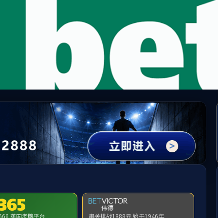
DB电竞(DBGame)官方网站
请输入验证码下载附件